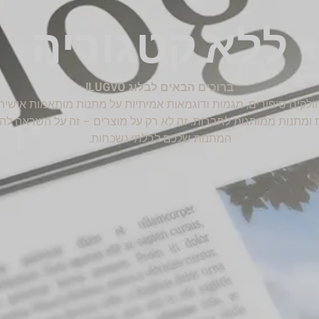
ללא קטגוריה
ברוכים הבאים לבלוג LUGVO!
חולקים סיפורים, מגמות ודוגמאות אמיתיות על מתנות מותאמות אישית,
ת ומתנות ממותגות לחברות. זה לא רק על מוצרים – זה על השראה לה
המתנות שלכם לבלתי נשכחות.