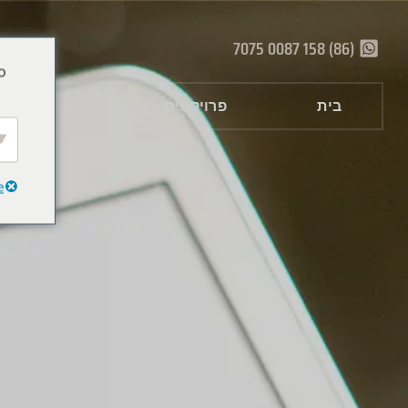
(86) 158 0087 7075
o
בית
פרויקטים
שירותים
e