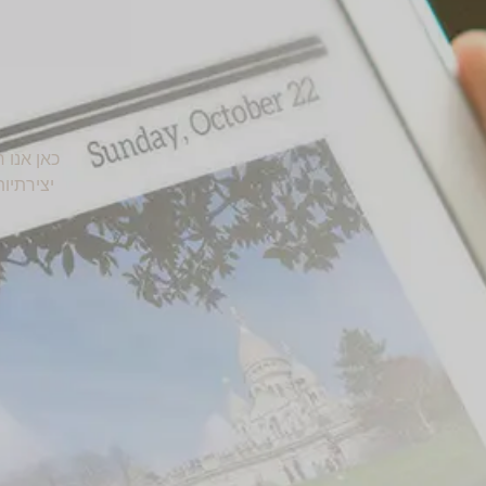
כאן אנו 
יצירתיו