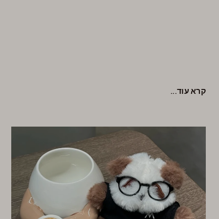
קרא עוד...
Русский
Türkçe
Română
Ελληνικά
한국어
Suomi
Dansk
Norsk bokmål