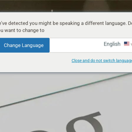
've detected you might be speaking a different language. D
u want to change to:
אודות
תמיכה
בלוג
English
Change Language
Close and do not switch languag