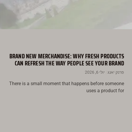
BRAND NEW MERCHANDISE: WHY FRESH PRODUCTS
CAN REFRESH THE WAY PEOPLE SEE YOUR BRAND
פרנק יאנג
יולי 6, 2026
There is a small moment that happens before someone
uses a product for