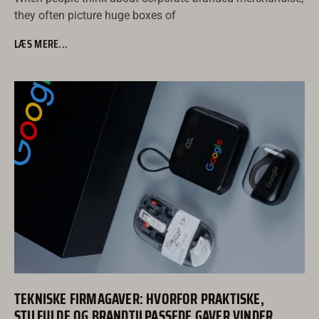
they often picture huge boxes of
LÆS MERE...
TEKNISKE FIRMAGAVER: HVORFOR PRAKTISKE,
STILFULDE OG BRANDTILPASSEDE GAVER VINDER