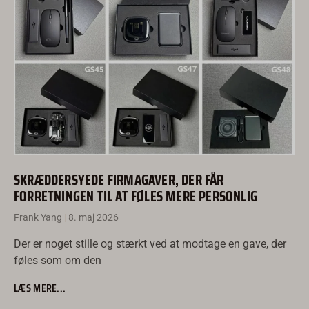
SKRÆDDERSYEDE FIRMAGAVER, DER FÅR
FORRETNINGEN TIL AT FØLES MERE PERSONLIG
Frank Yang
8. maj 2026
Der er noget stille og stærkt ved at modtage en gave, der
føles som om den
LÆS MERE...