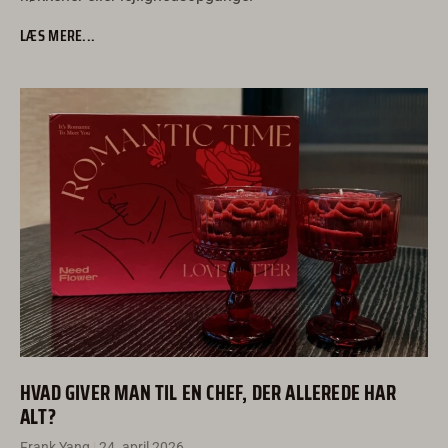
LÆS MERE...
HVAD GIVER MAN TIL EN CHEF, DER ALLEREDE HAR
ALT?
Frank Yang
24. april 2026