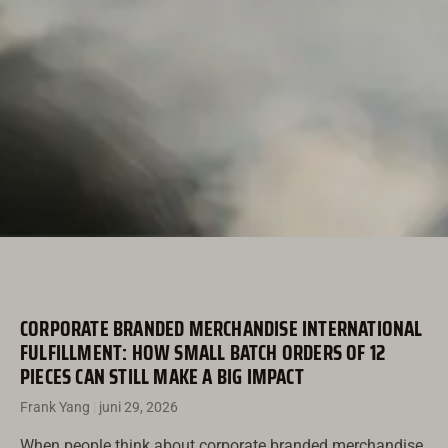
CORPORATE BRANDED MERCHANDISE INTERNATIONAL
FULFILLMENT: HOW SMALL BATCH ORDERS OF 12
PIECES CAN STILL MAKE A BIG IMPACT
Frank Yang
juni 29, 2026
When people think about corporate branded merchandise,