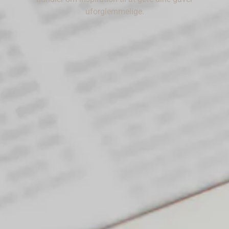
uforglemmelige.