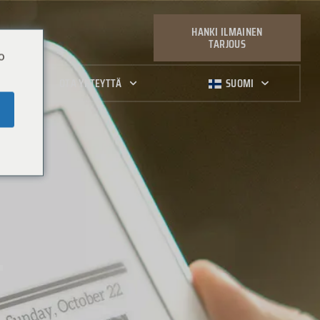
HANKI ILMAINEN
TARJOUS
o
OTA YHTEYTTÄ
SUOMI
T