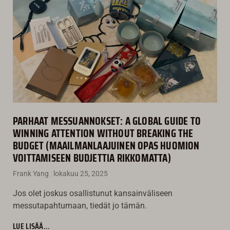
PARHAAT MESSUANNOKSET: A GLOBAL GUIDE TO
WINNING ATTENTION WITHOUT BREAKING THE
BUDGET (MAAILMANLAAJUINEN OPAS HUOMION
VOITTAMISEEN BUDJETTIA RIKKOMATTA)
Frank Yang
lokakuu 25, 2025
Jos olet joskus osallistunut kansainväliseen
messutapahtumaan, tiedät jo tämän.
LUE LISÄÄ...