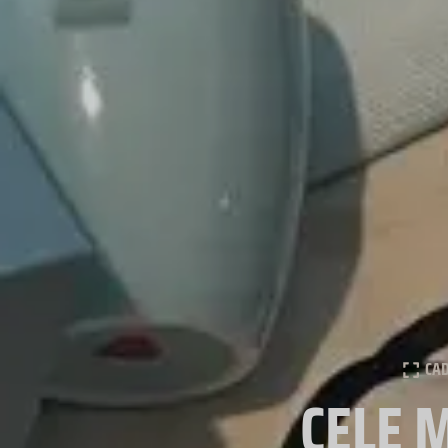
CA
CELE 