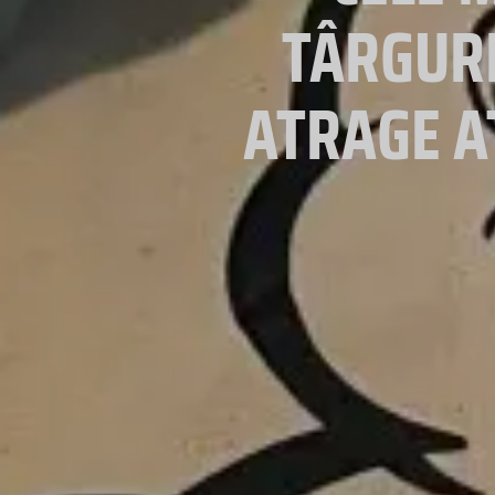
TÂRGURI
ATRAGE A