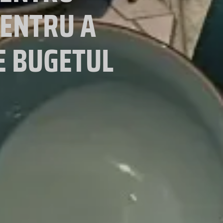
PENTRU A
E BUGETUL