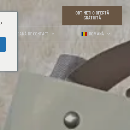
OBȚINEȚI O OFERTĂ
GRATUITĂ
o
PERSOANĂ DE CONTACT
ROMÂNĂ