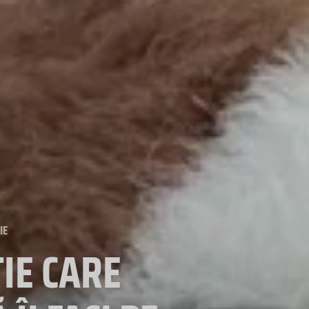
IE
ȚIE CARE