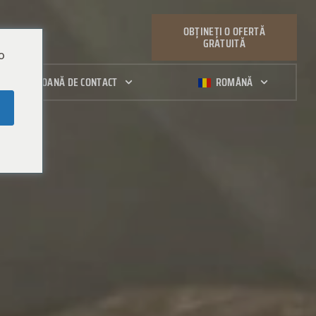
OBȚINEȚI O OFERTĂ
GRATUITĂ
o
PERSOANĂ DE CONTACT
ROMÂNĂ