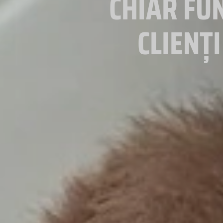
CHIAR FUN
CLIENȚ