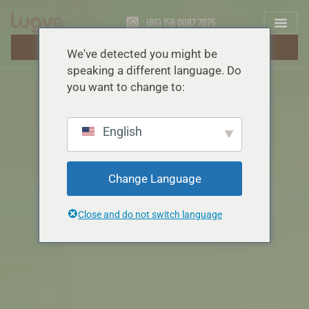
(86) 158 0087 7075
ПОЛУЧИТЬ БЕСПЛАТНУЮ ЦИТАТУ
We've detected you might be
speaking a different language. Do
you want to change to:
English
Change Language
Close and do not switch language