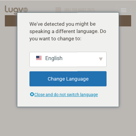
(86) 158 0087 7075
ПОЛУЧИТЬ БЕСПЛАТНУЮ ЦИТАТУ
We've detected you might be
speaking a different language. Do
you want to change to:
English
Change Language
Close and do not switch language