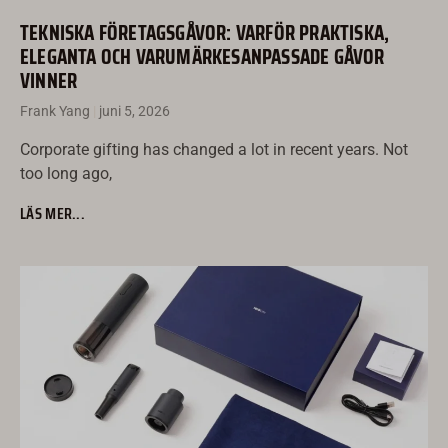
TEKNISKA FÖRETAGSGÅVOR: VARFÖR PRAKTISKA,
ELEGANTA OCH VARUMÄRKESANPASSADE GÅVOR
VINNER
Frank Yang
juni 5, 2026
Corporate gifting has changed a lot in recent years. Not
too long ago,
LÄS MER...