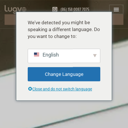
(86) 158 0087 7075
FÅ GRATIS OFFERT
We've detected you might be
speaking a different language. Do
you want to change to:
English
Change Language
Close and do not switch language