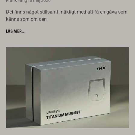
Frank Yang
8 maj 2026
Det finns något stillsamt mäktigt med att få en gåva som
känns som om den
LÄS MER...