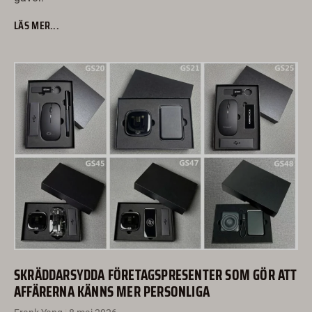
LÄS MER...
SKRÄDDARSYDDA FÖRETAGSPRESENTER SOM GÖR ATT
AFFÄRERNA KÄNNS MER PERSONLIGA