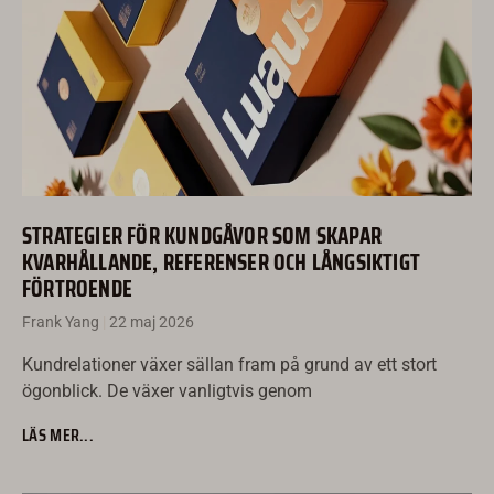
STRATEGIER FÖR KUNDGÅVOR SOM SKAPAR
KVARHÅLLANDE, REFERENSER OCH LÅNGSIKTIGT
FÖRTROENDE
Frank Yang
22 maj 2026
Kundrelationer växer sällan fram på grund av ett stort
ögonblick. De växer vanligtvis genom
LÄS MER...