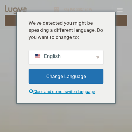
(86) 158 0087 7075
ÜCRETSIZ TEKLIF ALIN
We've detected you might be
speaking a different language. Do
you want to change to:
English
Change Language
Close and do not switch language