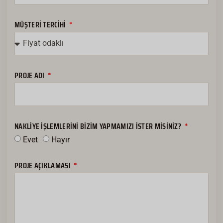
MÜŞTERI TERCIHI
PROJE ADI
NAKLIYE IŞLEMLERINI BIZIM YAPMAMIZI ISTER MISINIZ?
Evet
Hayır
PROJE AÇIKLAMASI