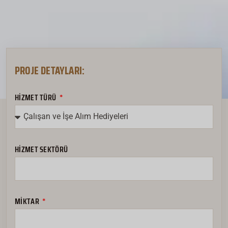
PROJE DETAYLARI:
HIZMET TÜRÜ
HIZMET SEKTÖRÜ
MIKTAR