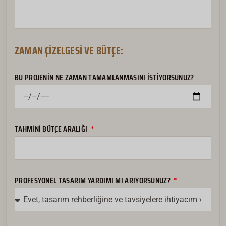
ZAMAN ÇIZELGESI VE BÜTÇE:
BU PROJENIN NE ZAMAN TAMAMLANMASINI İSTIYORSUNUZ?
TAHMINI BÜTÇE ARALIĞI
PROFESYONEL TASARIM YARDIMI MI ARIYORSUNUZ?
Русский
Română