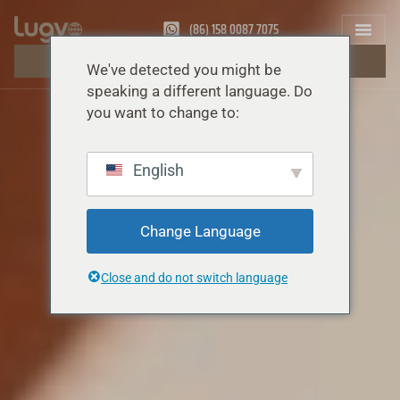
(86) 158 0087 7075
OBTENIR UN DEVIS GRATUIT
We've detected you might be
speaking a different language. Do
you want to change to:
English
Change Language
Close and do not switch language