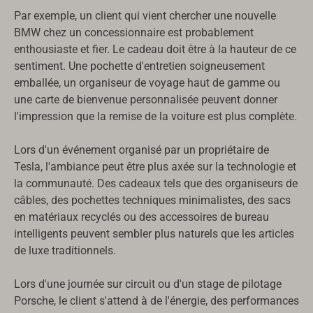
Par exemple, un client qui vient chercher une nouvelle
BMW chez un concessionnaire est probablement
enthousiaste et fier. Le cadeau doit être à la hauteur de ce
sentiment. Une pochette d'entretien soigneusement
emballée, un organiseur de voyage haut de gamme ou
une carte de bienvenue personnalisée peuvent donner
l'impression que la remise de la voiture est plus complète.
Lors d'un événement organisé par un propriétaire de
Tesla, l'ambiance peut être plus axée sur la technologie et
la communauté. Des cadeaux tels que des organiseurs de
câbles, des pochettes techniques minimalistes, des sacs
Русский
en matériaux recyclés ou des accessoires de bureau
intelligents peuvent sembler plus naturels que les articles
Türkçe
de luxe traditionnels.
Română
Lors d'une journée sur circuit ou d'un stage de pilotage
עִבְרִית
Porsche, le client s'attend à de l'énergie, des performances
Ελληνικά