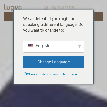
(86) 158 0087 7075
OBTENIR UN DEVIS GRATUIT
We've detected you might be
speaking a different language. Do
you want to change to:
English
Change Language
Close and do not switch language