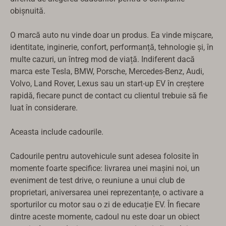
obișnuită.
O marcă auto nu vinde doar un produs. Ea vinde mișcare,
identitate, inginerie, confort, performanță, tehnologie și, în
multe cazuri, un întreg mod de viață. Indiferent dacă
marca este Tesla, BMW, Porsche, Mercedes-Benz, Audi,
Volvo, Land Rover, Lexus sau un start-up EV în creștere
rapidă, fiecare punct de contact cu clientul trebuie să fie
luat în considerare.
Aceasta include cadourile.
Cadourile pentru autovehicule sunt adesea folosite în
momente foarte specifice: livrarea unei mașini noi, un
eveniment de test drive, o reuniune a unui club de
proprietari, aniversarea unei reprezentanțe, o activare a
sporturilor cu motor sau o zi de educație EV. În fiecare
dintre aceste momente, cadoul nu este doar un obiect