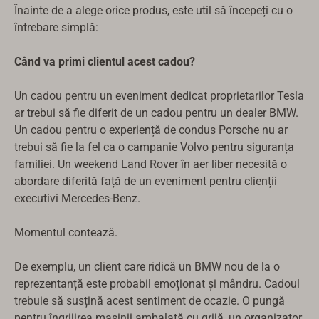
Înainte de a alege orice produs, este util să începeți cu o
întrebare simplă:
Când va primi clientul acest cadou?
Un cadou pentru un eveniment dedicat proprietarilor Tesla
ar trebui să fie diferit de un cadou pentru un dealer BMW.
Un cadou pentru o experiență de condus Porsche nu ar
trebui să fie la fel ca o campanie Volvo pentru siguranța
familiei. Un weekend Land Rover în aer liber necesită o
abordare diferită față de un eveniment pentru clienții
executivi Mercedes-Benz.
Momentul contează.
De exemplu, un client care ridică un BMW nou de la o
reprezentanță este probabil emoționat și mândru. Cadoul
trebuie să susțină acest sentiment de ocazie. O pungă
pentru îngrijirea mașinii ambalată cu grijă, un organizator