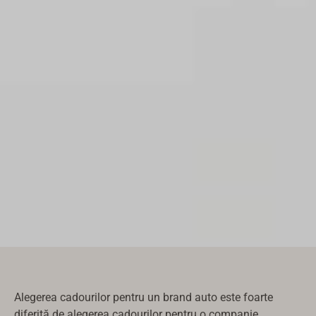
Alegerea cadourilor pentru un brand auto este foarte
diferită de alegerea cadourilor pentru o companie