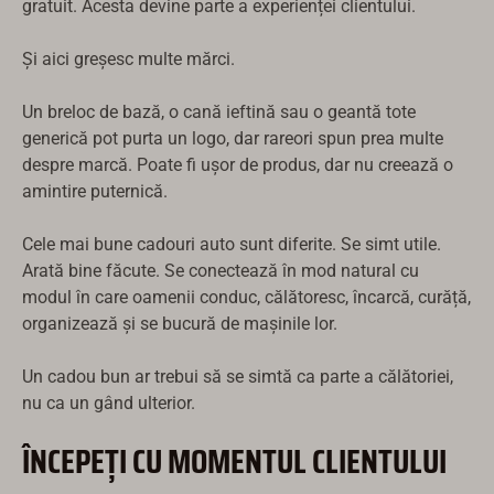
gratuit. Acesta devine parte a experienței clientului.
Și aici greșesc multe mărci.
Un breloc de bază, o cană ieftină sau o geantă tote
generică pot purta un logo, dar rareori spun prea multe
despre marcă. Poate fi ușor de produs, dar nu creează o
amintire puternică.
Cele mai bune cadouri auto sunt diferite. Se simt utile.
Arată bine făcute. Se conectează în mod natural cu
modul în care oamenii conduc, călătoresc, încarcă, curăță,
organizează și se bucură de mașinile lor.
Un cadou bun ar trebui să se simtă ca parte a călătoriei,
nu ca un gând ulterior.
ÎNCEPEȚI CU MOMENTUL CLIENTULUI