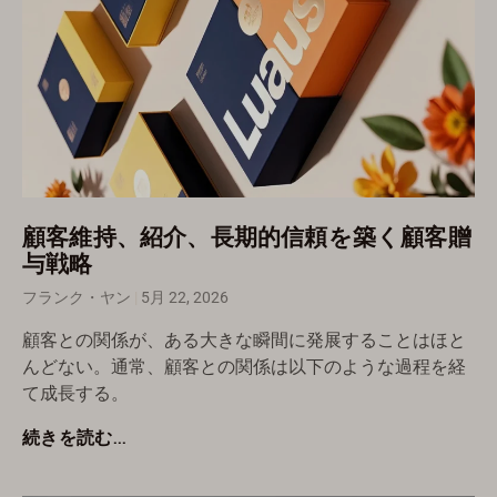
顧客維持、紹介、長期的信頼を築く顧客贈
与戦略
フランク・ヤン
5月 22, 2026
顧客との関係が、ある大きな瞬間に発展することはほと
んどない。通常、顧客との関係は以下のような過程を経
て成長する。
続きを読む...