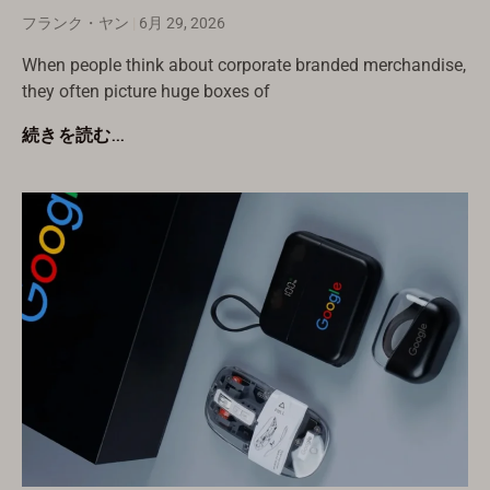
フランク・ヤン
6月 29, 2026
When people think about corporate branded merchandise,
they often picture huge boxes of
続きを読む...