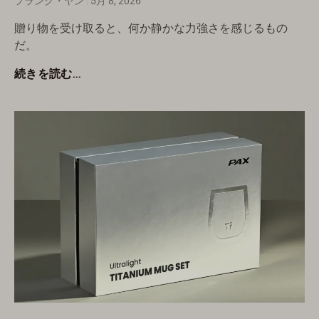
フランク・ヤン
5月 8, 2026
贈り物を受け取ると、何か静かな力強さを感じるもの
だ。
続きを読む...