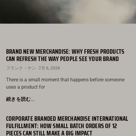
BRAND NEW MERCHANDISE: WHY FRESH PRODUCTS
CAN REFRESH THE WAY PEOPLE SEE YOUR BRAND
フランク・ヤン
7月 6, 2026
There is a small moment that happens before someone
uses a product for
続きを読む...
CORPORATE BRANDED MERCHANDISE INTERNATIONAL
FULFILLMENT: HOW SMALL BATCH ORDERS OF 12
PIECES CAN STILL MAKE A BIG IMPACT