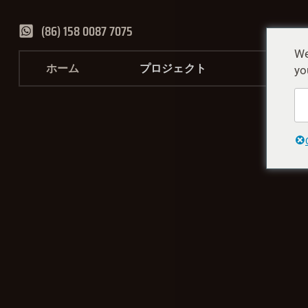
(86) 158 0087 7075
We
ホーム
プロジェクト
サービ
yo