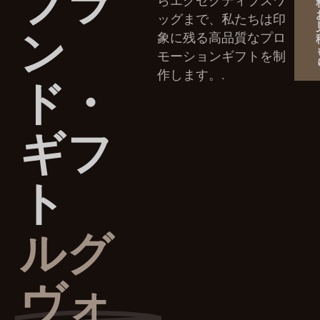
ブラ
らエグゼクティブスワ
ッグまで、私たちは印
ン
象に残る高品質なプロ
モーションギフトを制
ド・
作します。.
ギフ
ト
ルグ
ヴォ