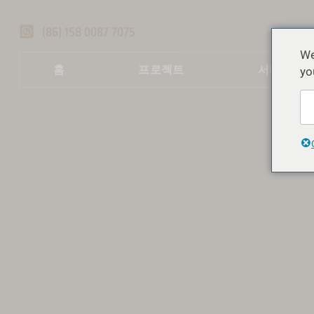
(86) 158 0087 7075
We
홈
프로젝트
서비스
yo