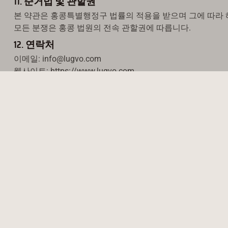
11. 준거법 및 관할권
본 약관은 홍콩특별행정구 법률의 적용을 받으며 그에 따라
모든 분쟁은 홍콩 법원의 전속 관할권에 따릅니다.
12. 연락처
이메일: info@lugvo.com
웹사이트: https://www.lugvo.com
서비스
직원 및 온보
LU → 럭키
프로모션 및 