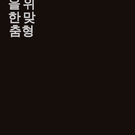
을 위
한 맞
춤형