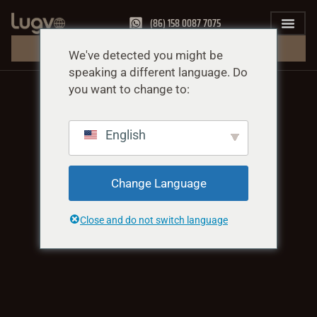
(86) 158 0087 7075
무료 견적 받기
We've detected you might be
speaking a different language. Do
you want to change to:
English
Change Language
Close and do not switch language