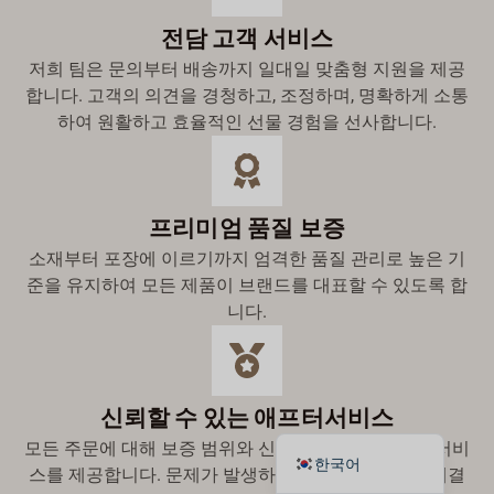
Suomi
전담 고객 서비스
Dansk
저희 팀은 문의부터 배송까지 일대일 맞춤형 지원을 제공
합니다. 고객의 의견을 경청하고, 조정하며, 명확하게 소통
Norsk bokmål
하여 원활하고 효율적인 선물 경험을 선사합니다.
Svenska
Nederlands
日本語
프리미엄 품질 보증
Deutsch
소재부터 포장에 이르기까지 엄격한 품질 관리로 높은 기
Italiano
준을 유지하여 모든 제품이 브랜드를 대표할 수 있도록 합
니다.
العربية
Français
Español
신뢰할 수 있는 애프터서비스
English
모든 주문에 대해 보증 범위와 신뢰할 수 있는 애프터 서비
한국어
스를 제공합니다. 문제가 발생하면 신속하게 문제를 해결