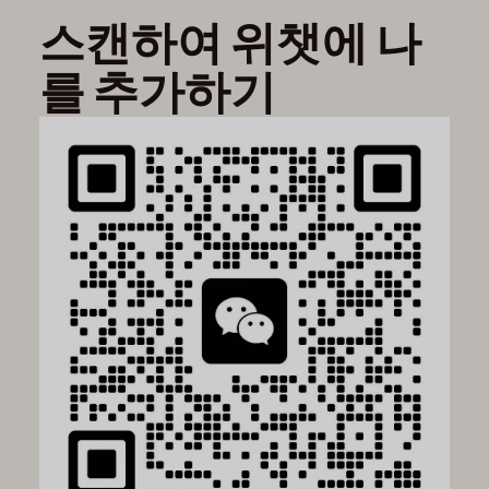
스캔하여 위챗에 나
를 추가하기