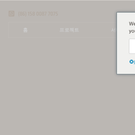
(86) 158 0087 7075
We
홈
프로젝트
서비스
yo