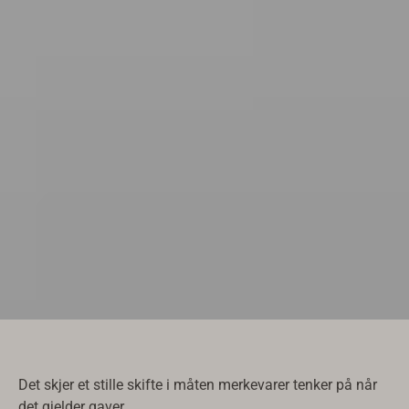
Det skjer et stille skifte i måten merkevarer tenker på når
det gjelder gaver.