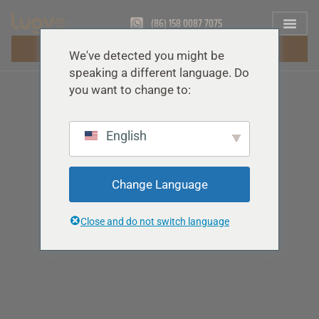
(86) 158 0087 7075
FÅ GRATIS TILBUD
We've detected you might be
speaking a different language. Do
you want to change to:
English
Change Language
Close and do not switch language