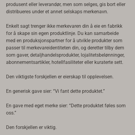
produsent eller leverandør, men som selges, gis bort eller
distribueres under et annet selskaps merkenavn.
Enkelt sagt trenger ikke merkevaren din å eie en fabrikk
for å skape sin egen produktlinje. Du kan samarbeide
med en produksjonspartner for å utvikle produkter som
passer til merkevareidentiteten din, og deretter tilby dem
som gaver, detaljhandelsprodukter, lojalitetsbelønninger,
abonnementsartikler, hotellfasiliteter eller kuraterte sett.
Den viktigste forskjellen er eierskap til opplevelsen.
En generisk gave sier: “Vi fant dette produktet.”
En gave med eget merke sier: “Dette produktet føles som
oss.”
Den forskjellen er viktig.