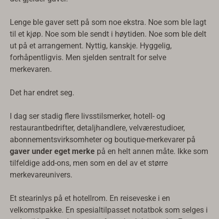
Lenge ble gaver sett på som noe ekstra. Noe som ble lagt
til et kjøp. Noe som ble sendt i høytiden. Noe som ble delt
ut på et arrangement. Nyttig, kanskje. Hyggelig,
forhåpentligvis. Men sjelden sentralt for selve
merkevaren.
Det har endret seg.
I dag ser stadig flere livsstilsmerker, hotell- og
restaurantbedrifter, detaljhandlere, velværestudioer,
abonnementsvirksomheter og boutique-merkevarer på
gaver under eget merke
på en helt annen måte. Ikke som
tilfeldige add-ons, men som en del av et større
merkevareunivers.
Et stearinlys på et hotellrom. En reiseveske i en
velkomstpakke. En spesialtilpasset notatbok som selges i