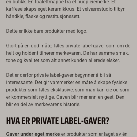
en butikk. En toalettmappe fra et hudpleiemerke. Et
kaffeselskaps eget keramikkrus. Et velværestudio tilbyr
håndkle, flaske og restitusjonssett.
Dette er ikke bare produkter med logo.
Gjort på en god måte, føles private label-gaver som om de
helt og holdent tilhører merkevaren. De har samme smak,
tone og kvalitet som alt annet kunden allerede elsker.
Det er derfor private label-gaver begynner å bli så
interessante. Det gir varemerker en måte å skape fysiske
produkter som føles eksklusive, som man kan eie og som
er kommersielt nyttige. Gaven blir mer enn en gest. Den
blir en del av merkevarens historie.
HVA ER PRIVATE LABEL-GAVER?
Gaver under eget merke
er produkter som er laget av én