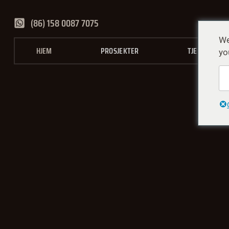
(86) 158 0087 7075
We
HJEM
PROSJEKTER
TJENESTER
yo