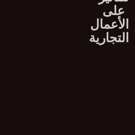
على
الأعمال
التجارية