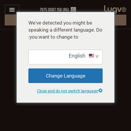
(86) 158 0087 7075
احصل على عرض أسعار مجاني
We've detected you might be
speaking a different language. Do
you want to change to:
English
Change Language
Close and do not switch language